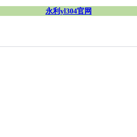
永利yl304官网