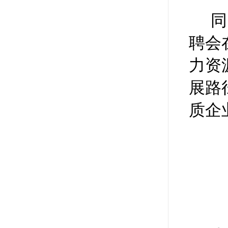
同
聘会
力资
展路
质企