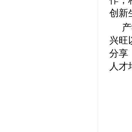
作，
创新
产
兴旺
分享
人才