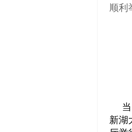
顺利
当
新湖