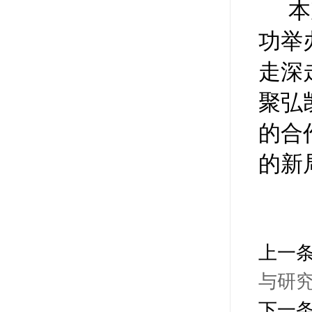
本
功举
走深
聚弘
的合
的新
上一
与研
下一