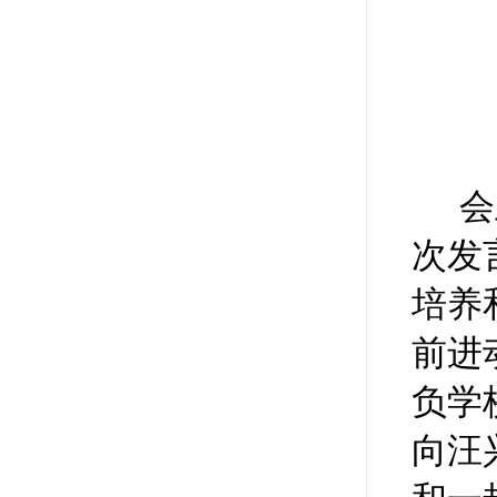
会
次发
培养
前进
负学
向汪