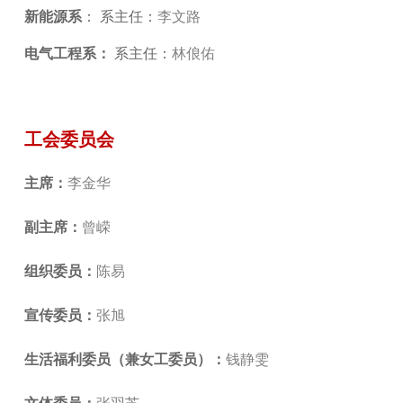
新能源系
： 系主任：
李文路
电气工程系：
系主任：
林俍佑
工会委员会
主席：
李金华
副主席：
曾嵘
组织委员：
陈易
宣传委员：
张旭
生活福利委员
（兼女工委员）
：
钱静雯