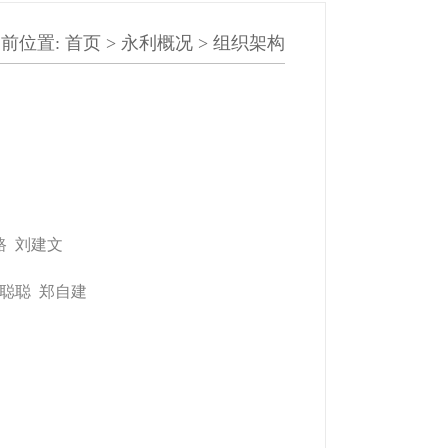
前位置:
首页
>
永利概况
>
组织架构
路 刘建文
聪聪 郑自建