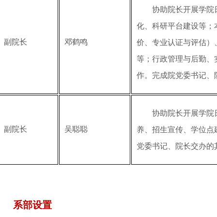
协助院长开展学院
化、科研平台建设等；
副院长
邓鹤鸣
价、专业认证与评估）
等；行政管理与后勤、
作。完成院党委书记、
协助院长开展学院
副院长
吴聪聪
养、招生宣传、学位点
党委书记、院长交办的
系部设置