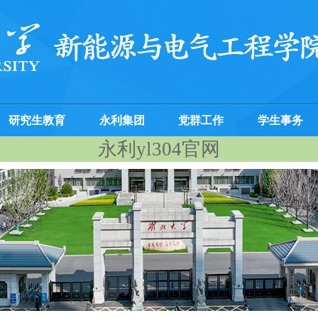
研究生教育
永利集团
党群工作
学生事务
永利yl304官网