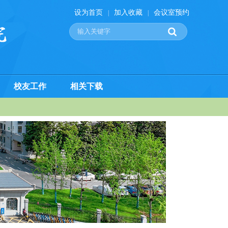
设为首页
加入收藏
会议室预约
|
|
校友工作
相关下载