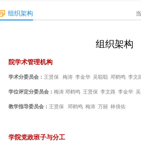
组织架构
当
组织架构
院学术管理机构
学术分委员会：
王贤保 梅涛 李金华 吴聪聪 邓鹤鸣 李文
学位评定分委员会：
梅涛
邓鹤鸣 王贤保
李文路
李金华
吴
教学指导委员会：
王贤保
邓鹤鸣
梅涛 万丽 林俍佑
学院党政班子与分工