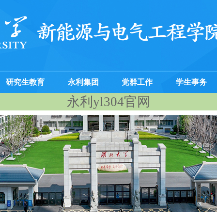
研究生教育
永利集团
党群工作
学生事务
永利yl304官网