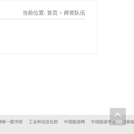
当前位置:
首页
>
师资队伍
官网唯一图书馆
工业和信息化部
中国能源网
中国能源学会
国家