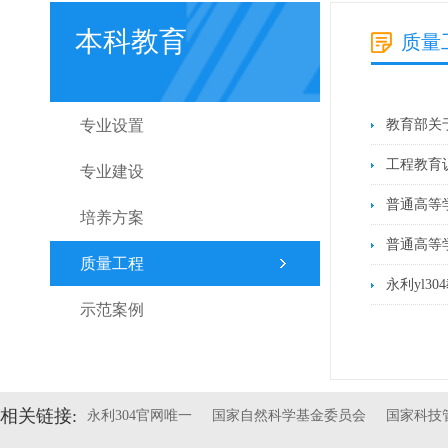
本科教育
质量
专业设置
教育部关
工程教育
专业建设
普通高等
培养方案
普通高等
质量工程
永利yl3
示范案例
相关链接:
永利304官网唯一
国家自然科学基金委员会
国家科技