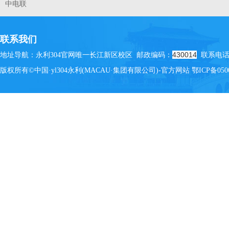
中电联
联系我们
430014
地址导航：永利304官网唯一长江新区校区 邮政编码：
联系电话：(
版权所有©中国·yl304永利(MACAU·集团有限公司)-官方网站
鄂ICP备050