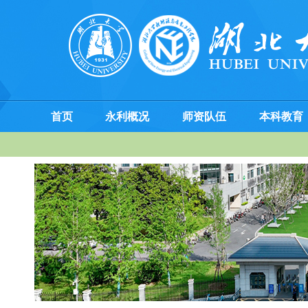
首页
永利概况
师资队伍
本科教育