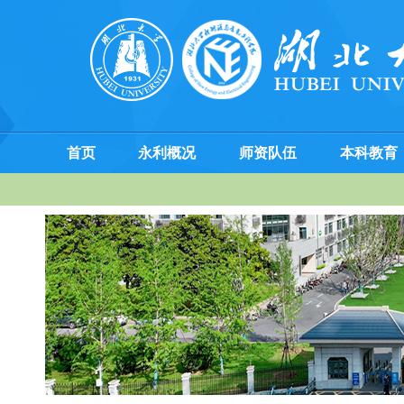
首页
永利概况
师资队伍
本科教育