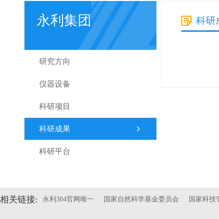
永利集团
科研
研究方向
仪器设备
科研项目
科研成果
科研平台
相关链接:
永利304官网唯一
国家自然科学基金委员会
国家科技