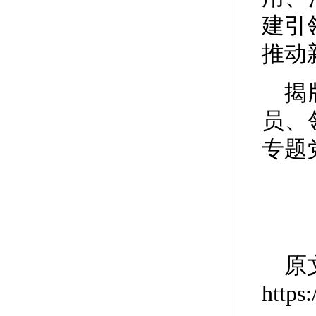
建引
推动
揭
员、
专题
原
https