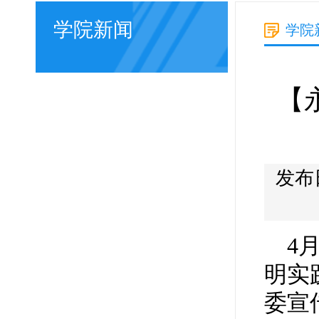
学院新闻
学院
【
发布
4
明实
委宣