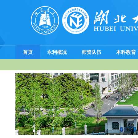
首页
永利概况
师资队伍
本科教育