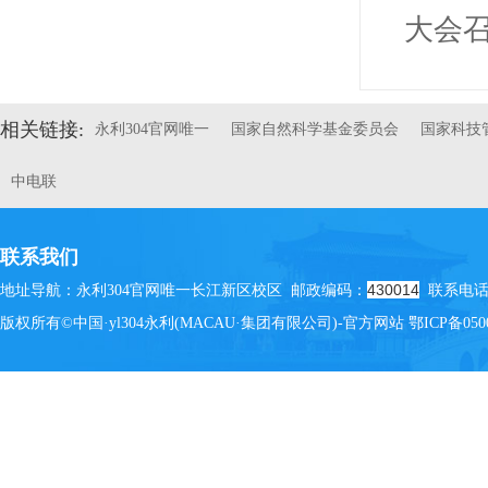
大会
相关链接:
永利304官网唯一
国家自然科学基金委员会
国家科技
中电联
联系我们
430014
地址导航：永利304官网唯一长江新区校区 邮政编码：
联系电话：(
版权所有©中国·yl304永利(MACAU·集团有限公司)-官方网站
鄂ICP备050