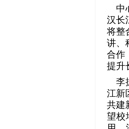
中
汉长
将整
讲、
合作
提升
李
江新
共建
望校
用、