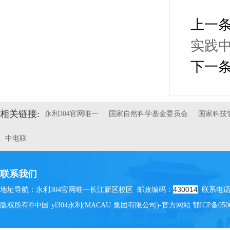
上一
实践
下一
相关链接:
永利304官网唯一
国家自然科学基金委员会
国家科技
中电联
联系我们
430014
地址导航：永利304官网唯一长江新区校区 邮政编码：
联系电话：(
版权所有©中国·yl304永利(MACAU·集团有限公司)-官方网站
鄂ICP备050