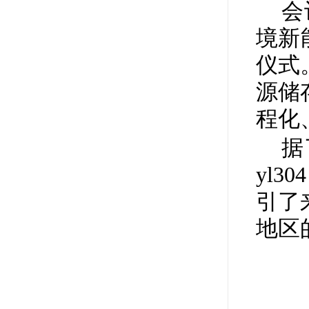
会
境新
仪式
源储
程化
据
yl
引了
地区