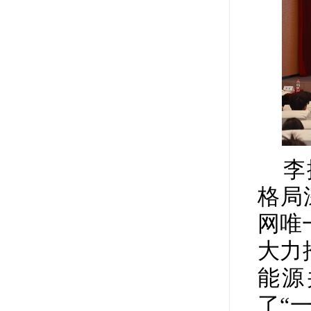
李
格局
网唯
大力
能源
了“