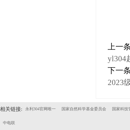
上一
yl3
下一
202
相关链接:
永利304官网唯一
国家自然科学基金委员会
国家科技
中电联