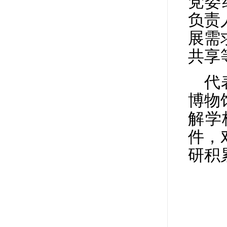
党委
负责
展需
共享
代
博物
解学
件，
研积