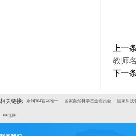
上一
教师
下一
相关链接:
永利304官网唯一
国家自然科学基金委员会
国家科技
中电联