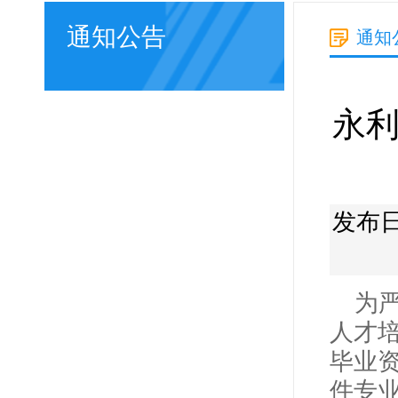
通知公告
通知
永利
发布日
为
人才培
毕业资
件专