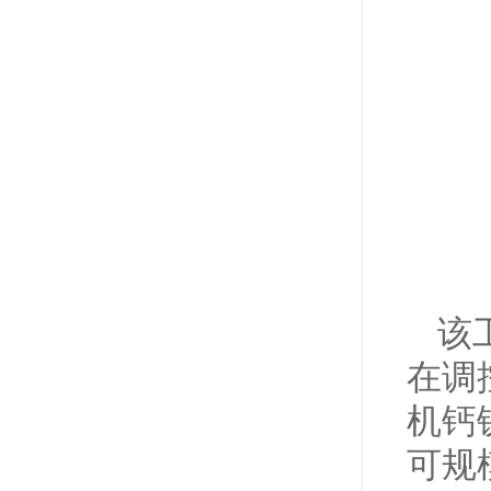
该
在调
机钙
可规