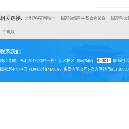
相关链接:
永利304官网唯一
国家自然科学基金委员会
国家科技
中电联
联系我们
430014
地址导航：永利304官网唯一长江新区校区 邮政编码：
联系电话：(
版权所有©中国·yl304永利(MACAU·集团有限公司)-官方网站
鄂ICP备050