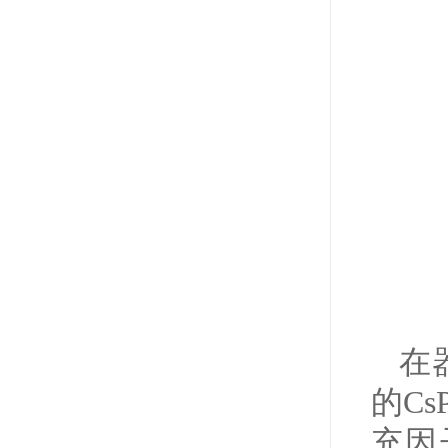
在
的Cs
充因