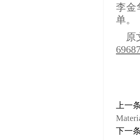
李金
单。
原
69687
上一
Mate
下一