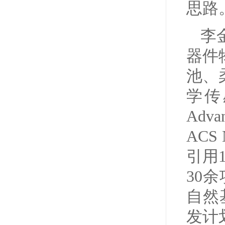
思路
李
器件
池、
学传感
Advan
ACS
引用
30
自然
发计