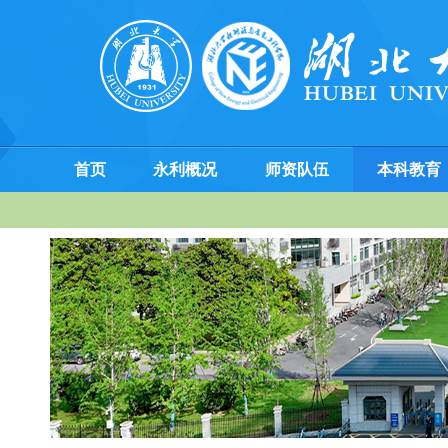
首页
永利概况
师资队伍
本科教育