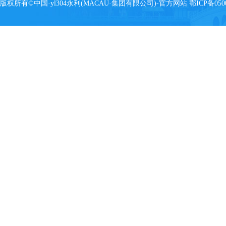
版权所有©中国·yl304永利(MACAU·集团有限公司)-官方网站
鄂ICP备050