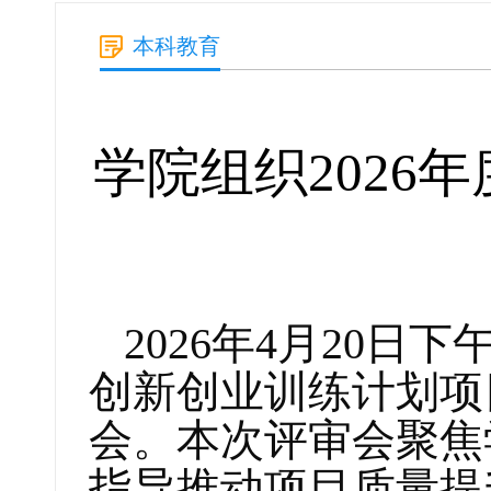
本科教育
学院组织2026
2026年4月20日
创新创业训练计划项
会。本次评审会聚焦
指导推动项目质量提