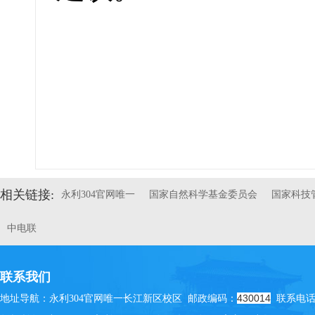
相关链接:
永利304官网唯一
国家自然科学基金委员会
国家科技
中电联
联系我们
430014
地址导航：永利304官网唯一长江新区校区 邮政编码：
联系电话：(