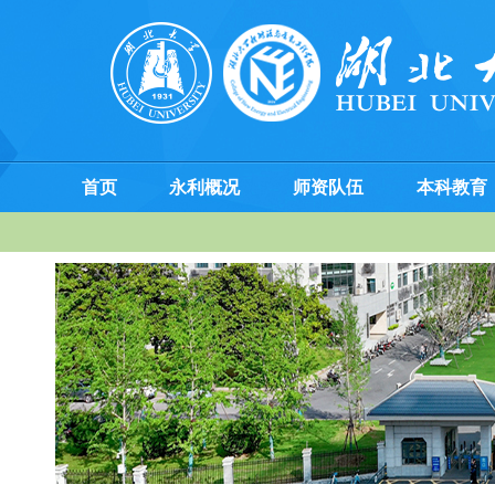
首页
永利概况
师资队伍
本科教育