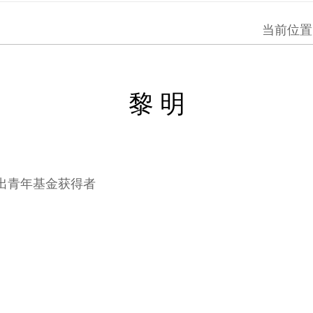
当前位置
黎 明
出青年基金获得者