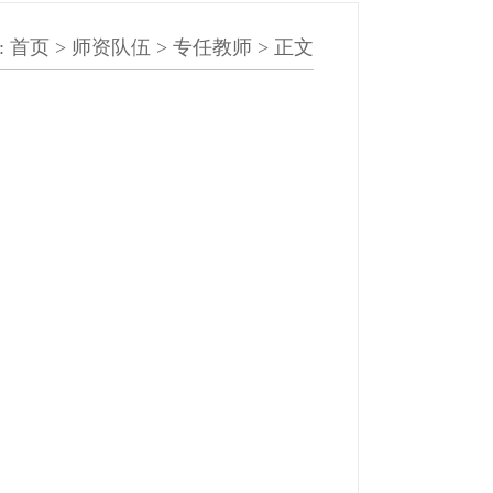
:
首页
>
师资队伍
>
专任教师
> 正文