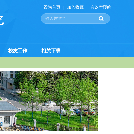
设为首页
加入收藏
会议室预约
|
|
校友工作
相关下载