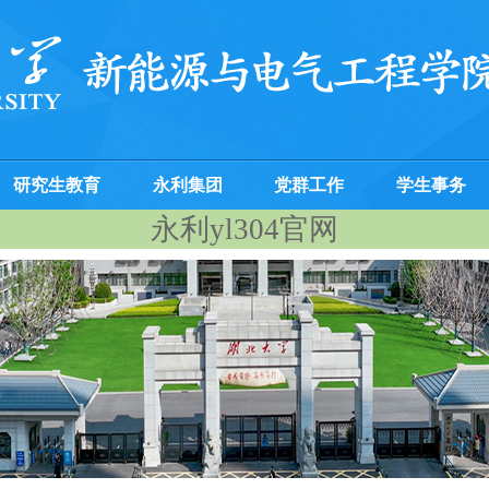
研究生教育
永利集团
党群工作
学生事务
永利yl304官网