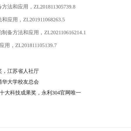
应用，ZL201811305739.8
ZL201911068263.5
法和应用，ZL202110616214.1
L201811105139.7
等奖，江苏省人社厅
，清华大学校友总会
家十大科技成果奖，永利304官网唯一