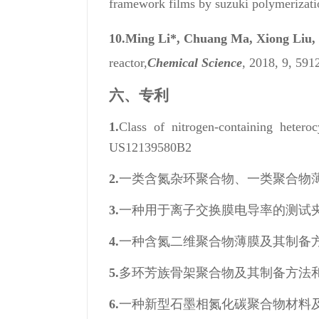
framework films by suzuki polymerization
10.
Ming Li
*, Chuang Ma, Xiong Liu, 
reactor,
Chemical Science
, 2018, 9, 591
六、
专利
1.
Class of nitrogen-containing he
US12139580B2
2.
一类含氮杂环聚合物、一类聚合物薄膜及其
3.
一种用于离子交换膜电导率的测试夹具，ZL
4.
一种含氮二维聚合物薄膜及其制备方法和应
5.
多环芳族骨架聚合物及其制备方法和应用，Z
6.
一种新型石墨相氮化碳聚合物材料及其制备