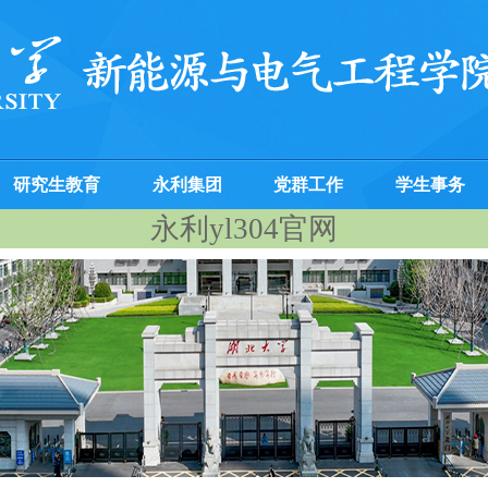
研究生教育
永利集团
党群工作
学生事务
永利yl304官网