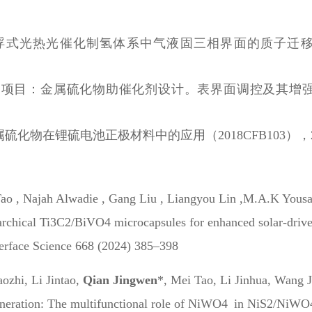
热光催化制氢体系中气液固三相界面的质子迁移动力学机制（
目：金属硫化物助催化剂设计。表界面调控及其增强光催化
在锂硫电池正极材料中的应用（2018CFB103），2018.
Tao , Najah Alwadie , Gang Liu , Liangyou Lin ,M.A.K Yous
chical Ti3C2/BiVO4 microcapsules for enhanced solar-driven
terface Science 668 (2024) 385–398
ozhi, Li Jintao,
Qian Jingwen
*, Mei Tao, Li Jinhua, Wang 
generation: The multifunctional role of NiWO4 in NiS2/NiW