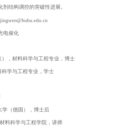
化剂结构调控的突破性进展。
jingwen@hubu.edu.cn
光电催化
大学（北京），材料科学与工程专业，博士
学，材料科学与工程专业，学士
师
特工业大学（德国），博士后
官网唯一材料科学与工程学院，讲师