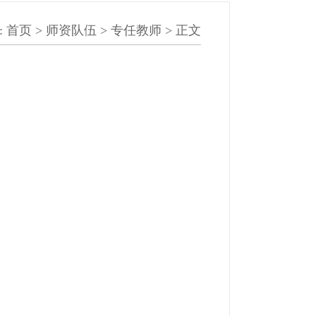
:
首页
>
师资队伍
>
专任教师
> 正文