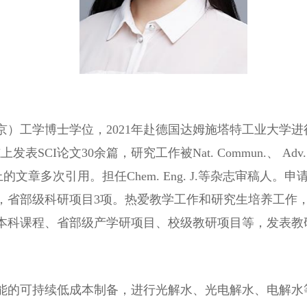
）工学博士学位，2021年赴德国达姆施塔特工业大学进行博士后工
志上发表SCI论文30余篇，研究工作被Nat. Commun.、 Adv. Fun
高水平期刊上的文章多次引用。担任Chem. Eng. J.等杂志审稿
项，省部级科研项目3项。热爱教学工作和研究生培养工作
本科课程、省部级产学研项目、校级教研项目等，发表教
能的可持续低成本制备，进行光解水、光电解水、电解水