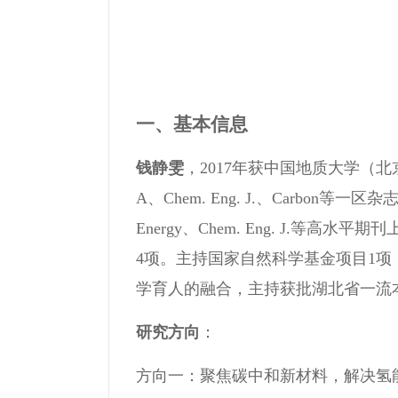
一、基本信息
钱静雯
，2017年获中国地质大学（北京
A、Chem. Eng. J.、Carbon等一区杂
Energy、Chem. Eng. J.等
4项。主持国家自然科学基金项目1
学育人的融合，主持获批湖北省一流
研究方向
：
方向一：聚焦碳中和新材料，解决氢