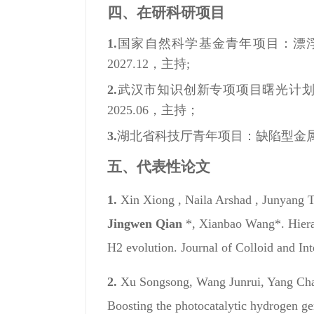
四、在研科研项目
1.
国家自然科学基金青年项目：漂浮式光
2027.12，主持;
2.
武汉市知识创新专项项目曙光计划项
2025.06，主持；
3.
湖北省科技厅青年项目：缺陷型金属硫化物
五、代表性论文
1.
Xin Xiong , Naila Arshad , Junyang 
Jingwen Qian
*, Xianbao Wang*. Hierar
H2 evolution. Journal of Colloid and In
2.
Xu Songsong, Wang Junrui, Yang Cha
Boosting the photocatalytic hydrogen 