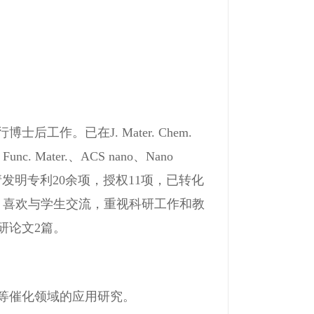
作。已在J. Mater. Chem.
c. Mater.、ACS nano、Nano
人。申请发明专利20余项，授权11项，已转化
，喜欢与学生交流，重视科研工作和教
研论文2篇。
等催化领域的应用研究。