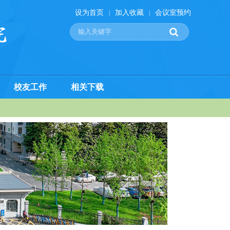
设为首页
加入收藏
会议室预约
|
|
校友工作
相关下载