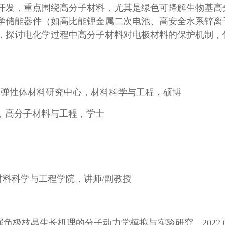
开发，重点围绕高分子材料，尤其是绿色可降解生物基高
学储能器件（如高比能锂金属二次电池、高安全水系锌离
，探讨电化学过程中高分子材料对电极材料的保护机制，
工大学先进弹性体材料研究中心，材料科学与工程，硕博
官网唯一，高分子材料与工程，学士
官网唯一材料科学与工程学院，讲师/副教授
枝晶生长机理的分子动力学模拟与实验研究，2022.01-2