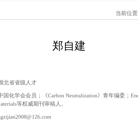
当前位置
郑自建
湖北省省级人才
《Carbon Neutralization》青年编委；Energy & E
age Materials等权威期刊审稿人。
zijian2008@126.com