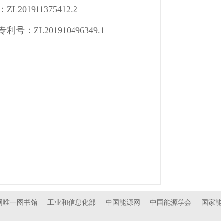
911375412.2
L201910496349.1
官网唯一图书馆
工业和信息化部
中国能源网
中国能源学会
国家