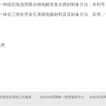
种固态电池用聚合物电解质复合膜的制备方法；专利号：ZL201
体化三维有序多孔薄膜电极材料及其制备方法、应用；专利号：Z
优秀
管理信息系统公共服务…
永利304官网唯一智慧服务中心
永利304