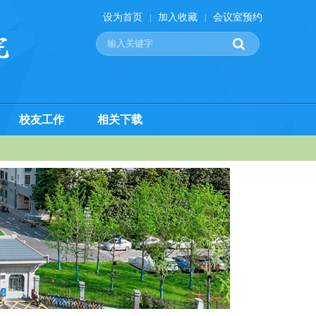
设为首页
加入收藏
会议室预约
|
|
校友工作
相关下载