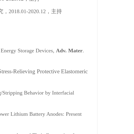
8.01-2020.12，主持
l Energy Storage Devices,
Adv. Mater
.
Stress-Relieving Protective Elastomeric
/Stripping Behavior by Interfacial
wer Lithium Battery Anodes: Present