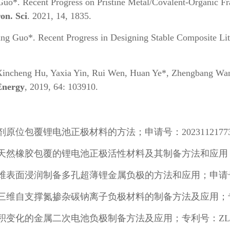
Guo*. Recent Progress on Pristine Metal/Covalent-Organic F
on. Sci
. 2021, 14, 1835.
ing Guo*. Recent Progress in Designing Stable Composite L
.
 Xincheng Hu, Yaxia Yin, Rui Wen, Huan Ye*, Zhengbang W
Energy
, 2019, 64: 103910.
位包覆锂电池正极材料的方法；申请号：202311217730
橡胶包覆的锂电池正极活性材料及其制备方法和应用；申请号：
面浸润制备多孔超薄锂金属负极的方法和应用；申请号：2022
自支撑氮掺杂碳钠离子负极材料的制备方法及应用；专利号：ZL
变化的金属二次电池负极制备方法及应用；专利号：ZL20191