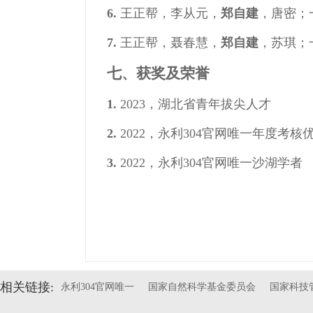
6.
王正帮，李从元，
郑自建
，唐密；一
7.
王正帮，聂春慧，
郑自建
，苏琪；一
七、获奖及荣誉
1.
2023，湖北省青年拔尖人才
2.
2022，永利304官网唯一年度考核
3.
2022，永利304官网唯一沙湖学者
相关链接:
永利304官网唯一
国家自然科学基金委员会
国家科技