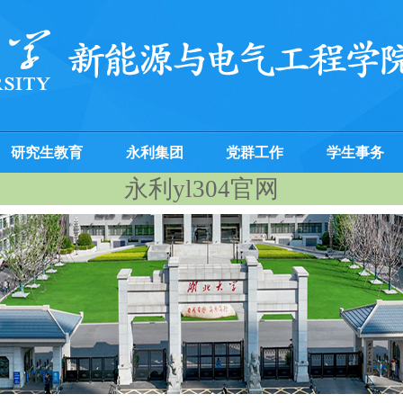
研究生教育
永利集团
党群工作
学生事务
永利yl304官网