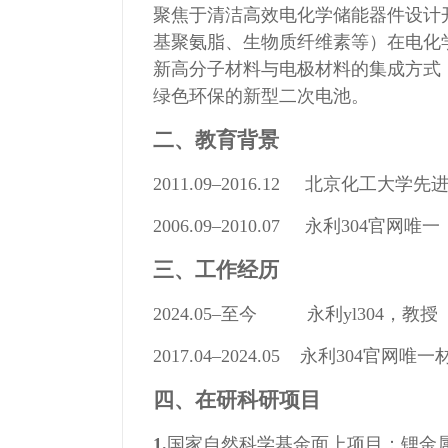
聚焦于清洁高效电化学储能器件设计
基聚氨脂、生物质纤维素等）在电化
新高分子材料与电极材料的集成方式
绿色环保的新型二次电池。
二、教育背景
2011.09–2016.12 北京化
2006.09–2010.07 永利304
三、工作经历
2024.05–至今 永利yl304，教授
2017.04–2024.05 永利304
四、在研科研项目
1.
国家自然科学基金面上项目：锂金属负极