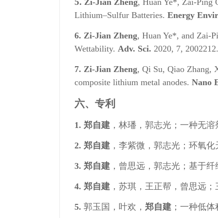
5
.
Zi-Jian Zheng
, Huan Ye*, Zai-Ping 
Lithium–Sulfur Batteries.
Energy Envir
6.
Zi-Jian Zheng
, Huan Ye*, and Zai-P
Wettability.
Adv. Sci.
2020, 7, 2002212
7.
Zi-Jian Zheng
, Qi Su, Qiao Zhang,
composite lithium metal anodes.
Nano 
六、专利
1. 郑自建
，林璠，郭志光；一种无溶剂原
2. 郑自建
，李紫微，郭志光；环氧化天然
3. 郑自建
，曾思远，郭志光；基于纤维表
4. 郑自建
，苏琪，王正帮，曾思远；三维
5.
郭玉国，叶欢，
郑自建
；一种低体积