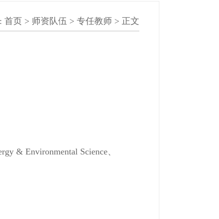
:
首页
>
师资队伍
>
专任教师
> 正文
nvironmental Science、