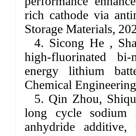
performance enhance
rich cathode via ant
Storage Materials, 20
4. Sicong He , Sh
high-fluorinated bi
energy lithium batt
Chemical Engineering
5. Qin Zhou, Shiq
long cycle sodium i
anhydride additive,