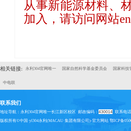
从事新能源材料、
加入，请访问网站energc
相关链接:
永利304官网唯一
国家自然科学基金委员会
国家科技
中电联
联系我们
430014
地址导航：永利304官网唯一长江新区校区 邮政编码：
联系电话：(
版权所有©中国·yl304永利(MACAU·集团有限公司)-官方网站
鄂ICP备050