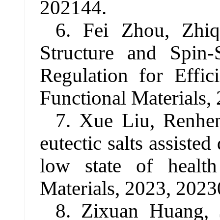
202144.
6. Fei Zhou, Zhi
Structure and Spin-S
Regulation for Effi
Functional Materials,
7. Xue Liu, Renh
eutectic salts assiste
low state of healt
Materials, 2023, 202
8. Zixuan Huang,