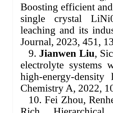
Boosting efficient an
single crystal LiNi
leaching and its indu
Journal, 2023, 451, 1
9.
Jianwen Liu
, Si
electrolyte systems w
high-energy-density 
Chemistry A, 2022, 1
10. Fei Zhou, Ren
Rich Hierarchic