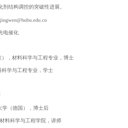
化剂结构调控的突破性进展。
jingwen@hubu.edu.cn
光电催化
大学（北京），材料科学与工程专业，博士
学，材料科学与工程专业，学士
师
特工业大学（德国），博士后
官网唯一材料科学与工程学院，讲师