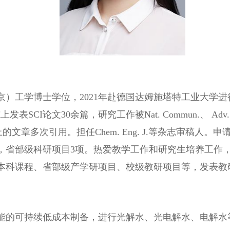
）工学博士学位，2021年赴德国达姆施塔特工业大学进行博士后工
志上发表SCI论文30余篇，研究工作被Nat. Commun.、 Adv. Fun
高水平期刊上的文章多次引用。担任Chem. Eng. J.等杂志审稿
项，省部级科研项目3项。热爱教学工作和研究生培养工作
本科课程、省部级产学研项目、校级教研项目等，发表教
能的可持续低成本制备，进行光解水、光电解水、电解水