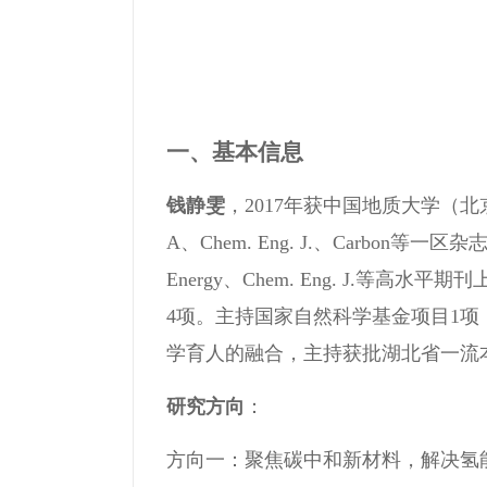
一、基本信息
钱静雯
，2017年获中国地质大学（北京
A、Chem. Eng. J.、Carbon等一区杂
Energy、Chem. Eng. J.等
4项。主持国家自然科学基金项目1
学育人的融合，主持获批湖北省一流
研究方向
：
方向一：聚焦碳中和新材料，解决氢