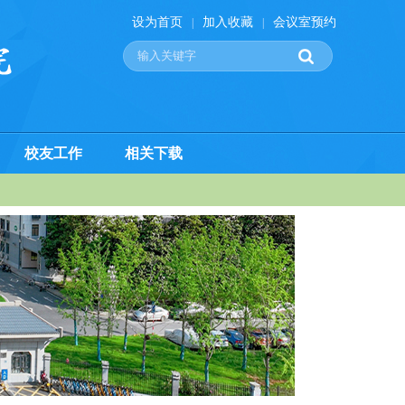
设为首页
加入收藏
会议室预约
|
|
校友工作
相关下载