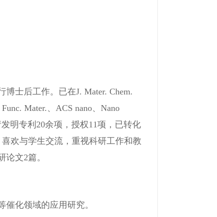
作。已在J. Mater. Chem.
c. Mater.、ACS nano、Nano
人。申请发明专利20余项，授权11项，已转化
，喜欢与学生交流，重视科研工作和教
研论文2篇。
等催化领域的应用研究。