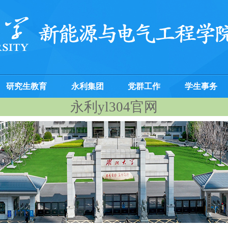
研究生教育
永利集团
党群工作
学生事务
永利yl304官网