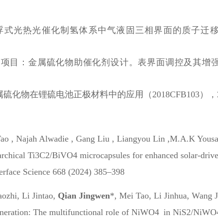
热光催化制氢体系中气液固三相界面的质子迁移动力学机制（
目：金属硫化物助催化剂设计。表界面调控及其增强光催化
在锂硫电池正极材料中的应用（2018CFB103），2018.
Tao , Najah Alwadie , Gang Liu , Liangyou Lin ,M.A.K Yous
chical Ti3C2/BiVO4 microcapsules for enhanced solar-driven
terface Science 668 (2024) 385–398
ozhi, Li Jintao,
Qian Jingwen
*, Mei Tao, Li Jinhua, Wang 
generation: The multifunctional role of NiWO4 in NiS2/NiW