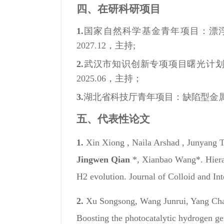
四、在研科研项目
1.
国家自然科学基金青年项目：漂浮式光
2027.12，主持;
2.
武汉市知识创新专项项目曙光计划项
2025.06，主持；
3.
湖北省科技厅青年项目：缺陷型金属硫化物
五、代表性论文
1.
Xin Xiong , Naila Arshad , Junyang 
Jingwen Qian
*, Xianbao Wang*. Hierar
H2 evolution. Journal of Colloid and In
2.
Xu Songsong, Wang Junrui, Yang Cha
Boosting the photocatalytic hydrogen 