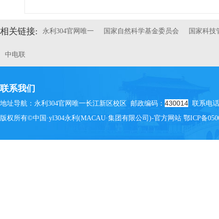
相关链接:
永利304官网唯一
国家自然科学基金委员会
国家科技
中电联
联系我们
430014
地址导航：永利304官网唯一长江新区校区 邮政编码：
联系电话：(
版权所有©中国·yl304永利(MACAU·集团有限公司)-官方网站
鄂ICP备050