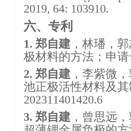
2019, 64: 103910.
六、专利
1. 郑自建
，林璠，郭
极材料的方法；申请号：2
2. 郑自建
，李紫微，
池正极活性材料及其
202311401420.6
3. 郑自建
，曾思远，
超薄锂金属负极的方法和