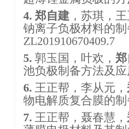
4. 郑自建
，苏琪，王
钠离子负极材料的制
ZL201910670409.7
5.
郭玉国，叶欢，
郑
池负极制备方法及应用；专
6.
王正帮，李从元，
物电解质复合膜的制备方法
7.
王正帮，聂春慧，