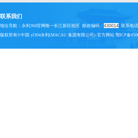
联系我们
430014
地址导航：永利304官网唯一长江新区校区 邮政编码：
联系电话：(
版权所有©中国·yl304永利(MACAU·集团有限公司)-官方网站
鄂ICP备050