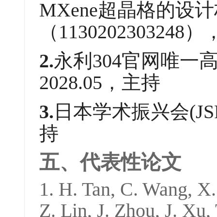
MXene
超晶格的设计
（1130202303248
）
2.
永利304官网唯一高
2028.05，主持
3.
日本学术振兴会(JS
持
五、代表性论文
1.
H. Tan, C. Wang, X.
Z. Lin, J. Zhou, J. Xu