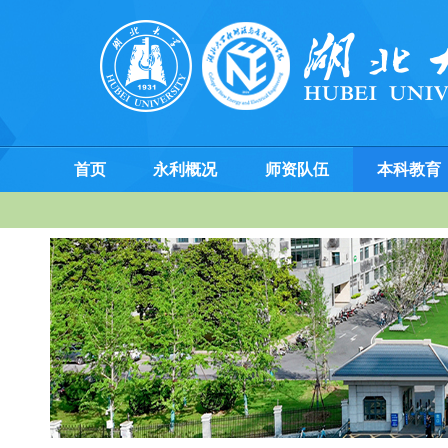
首页
永利概况
师资队伍
本科教育