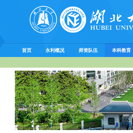
首页
永利概况
师资队伍
本科教育