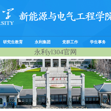
研究生教育
永利集团
党群工作
学生事务
永利yl304官网