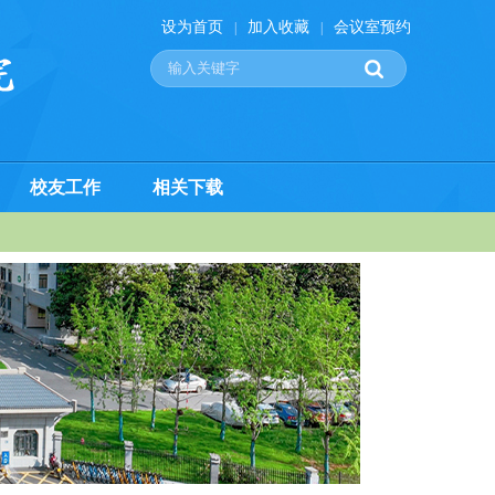
设为首页
加入收藏
会议室预约
|
|
校友工作
相关下载