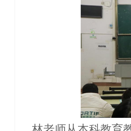
林老师从本科教育