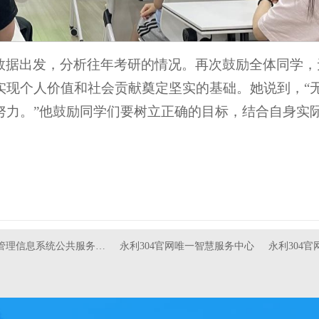
数据出发，分析往年考研的情况。再次鼓励全体同学，
实现个人价值和社会贡献奠定坚实的基础。她说到，“
努力。”他鼓励同学们要树立正确的目标，结合自身实
管理信息系统公共服务…
永利304官网唯一智慧服务中心
永利304