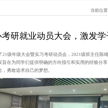
当前位置
办考研就业动员大会，激发学
办了21级年级大会暨实习考研动员会，2021级班主任
议旨在为同学们提供明确的方向指引和实用的经验分享
念，勇敢追求自己的梦想。