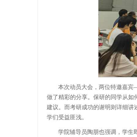
本次动员大会，两位特邀嘉宾
做了精彩的分享。保研的同学从如
建议。而考研成功的谢明则详细讲
学们受益匪浅。
学院辅导员陶朋也强调，学生