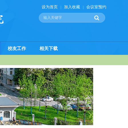
设为首页
加入收藏
会议室预约
|
|
校友工作
相关下载