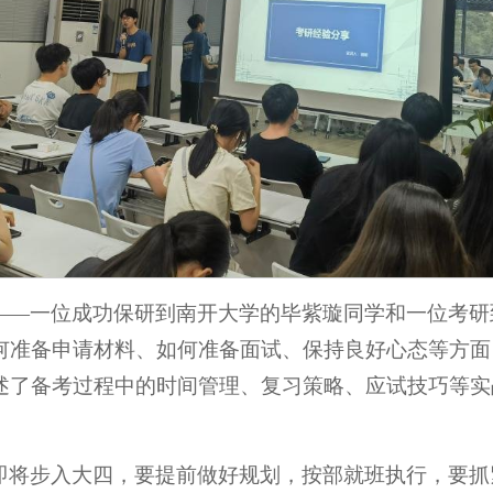
——一位成功保研到南开大学的毕紫璇同学和一位考研
何准备申请材料、如何准备面试、保持良好心态等方面
述了备考过程中的时间管理、复习策略、应试技巧等实
即将步入大四，要提前做好规划，按部就班执行，要抓