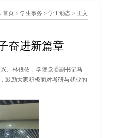
:
首页
>
学生事务
>
学工动态
> 正文
子奋进新篇章
陈绪兴、林俍佑，学院党委副书记马
，鼓励大家积极面对考研与就业的