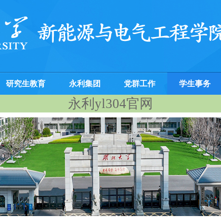
研究生教育
永利集团
党群工作
学生事务
永利yl304官网