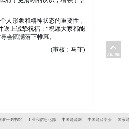
试有了更清晰的认识，增强了信
了个人形象和精神状态的重要性，
并送上诚挚祝福：“祝愿大家都能
指导会圆满落下帷幕。
核：马菲)
官网唯一图书馆
工业和信息化部
中国能源网
中国能源学会
国家