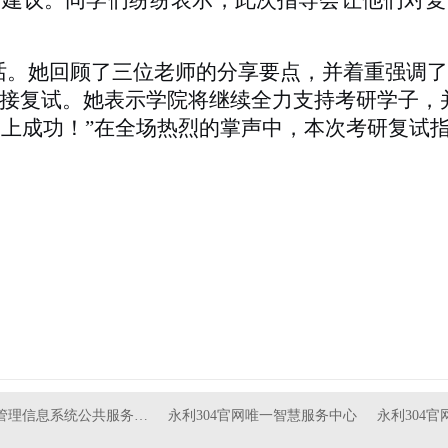
用建议。同学们纷纷表示，此次指导会让他们对复
话。她回顾了三位老师的分享要点，并着重强调
接复试。她表示学院将继续全力支持考研学子，
，马上成功！”在全场热烈的掌声中，本次考研复试
(审
管理信息系统公共服务…
永利304官网唯一智慧服务中心
永利304