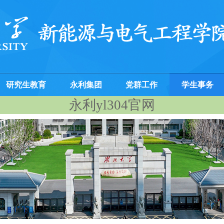
研究生教育
永利集团
党群工作
学生事务
永利yl304官网