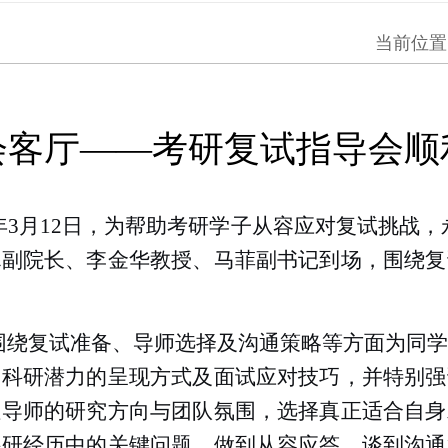
当前位置
会客厅——考研复试指导会顺
年3月12日，为帮助考研学子从容应对复试挑战，永
聪副院长、李金华教授、马菲副书记到场，围绕复
围绕复试准备、导师选择及沟通策略等方面为同
了科研潜力的呈现方式及面试应对技巧，并特别强
注导师的研究方向与团队氛围，选择真正适合自身
科研经历中的关键问题，做到从容应答。谈到沟通