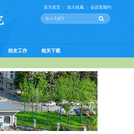
设为首页
加入收藏
会议室预约
|
|
校友工作
相关下载