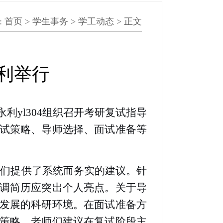
:
首页
>
学生事务
>
学工动态
> 正文
利举行
利yl304组织召开考研复试指导
试策略、导师选择、面试准备等
学们提供了系统而务实的建议。针
调简历应突出个人亮点。关于导
发展的科研环境。在面试准备方
策略，老师们建议在复试阶段主