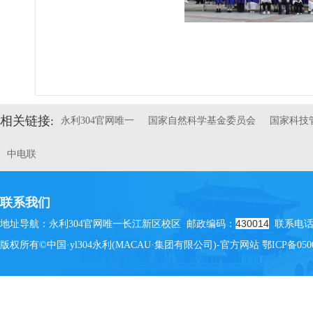
相关链接:
永利304官网唯一
国家自然科学基金委员会
国家科技
中电联
联系我们
430014
地址导航：永利304官网唯一长江新区校区 邮政编码：
联系电话：(
版权所有©中国·yl304永利(MACAU·集团有限公司)-官方网站
鄂ICP备050