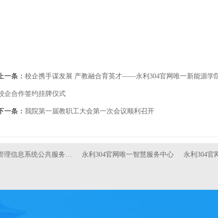
上一条：
校企携手谋发展 产教融合育英才——永利304官网唯一新能源
校企合作签约挂牌仪式
下一条：
我院第一届教职工大会第一次会议顺利召开
管理信息系统公共服务…
永利304官网唯一智慧服务中心
永利304