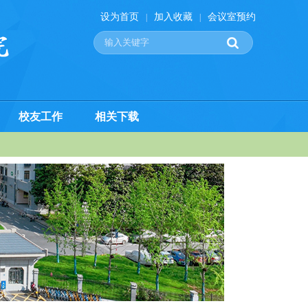
设为首页
加入收藏
会议室预约
|
|
校友工作
相关下载