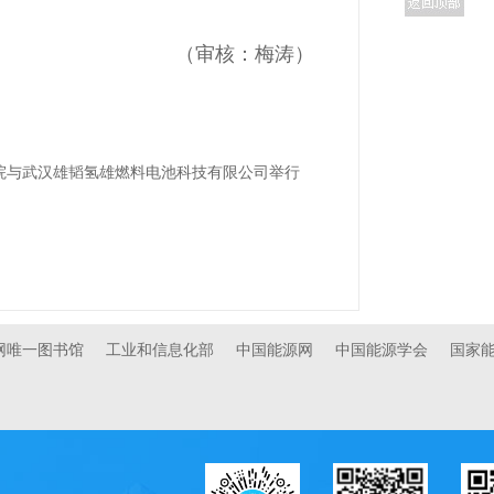
（审核：梅涛）
学院与武汉雄韬氢雄燃料电池科技有限公司举行
官网唯一图书馆
工业和信息化部
中国能源网
中国能源学会
国家