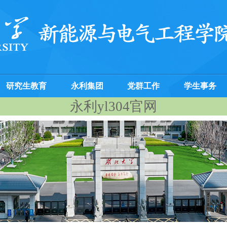
研究生教育
永利集团
党群工作
学生事务
永利yl304官网