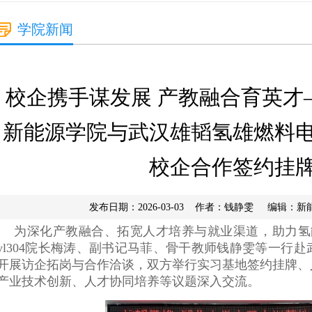
学院新闻
校企携手谋发展 产教融合育英才—
新能源学院与武汉雄韬氢雄燃料
校企合作签约挂
发布日期：2026-03-03 作者：钱静雯 编辑
为深化产教融合、拓宽人才培养与就业渠道，助力氢能
yl304院长梅涛、副书记马菲、骨干教师钱静雯等一行
开展访企拓岗与合作洽谈，双方举行实习基地签约挂牌、
产业技术创新、人才协同培养等议题深入交流。