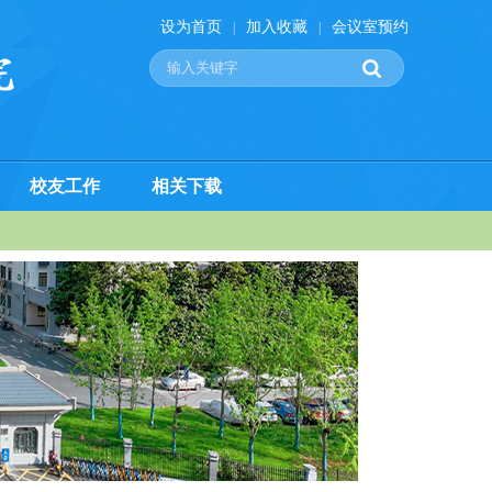
设为首页
加入收藏
会议室预约
|
|
校友工作
相关下载